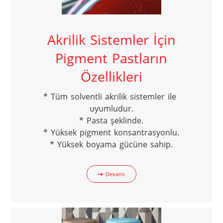
Akrilik Sistemler İçin
Pigment Pastların
Özellikleri
* Tüm solventli akrilik sistemler ile 
uyumludur.

* Pasta şeklinde.

* Yüksek pigment konsantrasyonlu.

* Yüksek boyama gücüne sahip.
Devamı