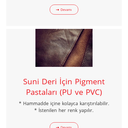
Devamı
Suni Deri İçin Pigment
Pastaları (PU ve PVC)
* Hammadde içine kolayca karıştırılabilir.

* İstenilen her renk yapılır.
Devamı