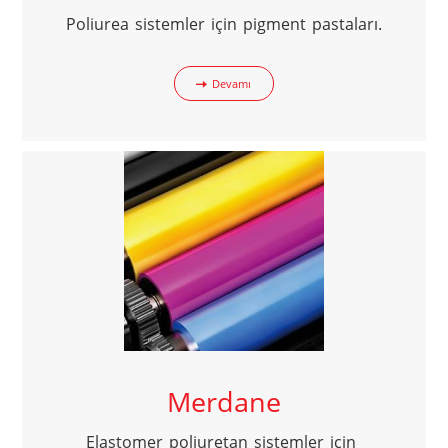
Poliurea sistemler için pigment pastaları.
Devamı
Merdane
Elastomer poliuretan sistemler için 