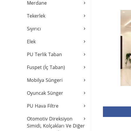
›
Merdane
›
Tekerlek
›
Sıyırıcı
›
Elek
›
PU Terlik Taban
›
Fuspet (İç Taban)
›
Mobilya Süngeri
›
Oyuncak Sünger
›
PU Hava Filtre
›
Otomotiv Direksiyon
Simidi, Kolçakları Ve Diğer