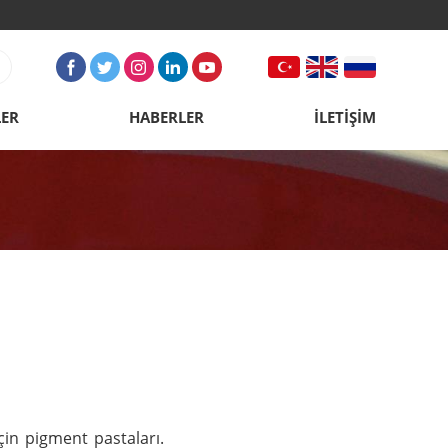
ER
HABERLER
İLETİŞİM
çin pigment pastaları.