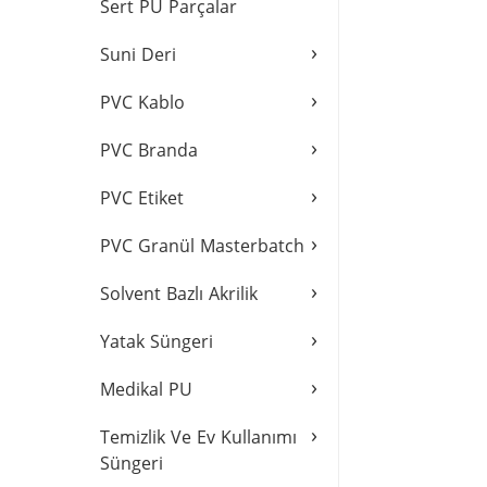
Sert PU Parçalar
›
Suni Deri
›
PVC Kablo
›
PVC Branda
›
PVC Etiket
›
PVC Granül Masterbatch
›
Solvent Bazlı Akrilik
›
Yatak Süngeri
›
Medikal PU
›
Temizlik Ve Ev Kullanımı
Süngeri