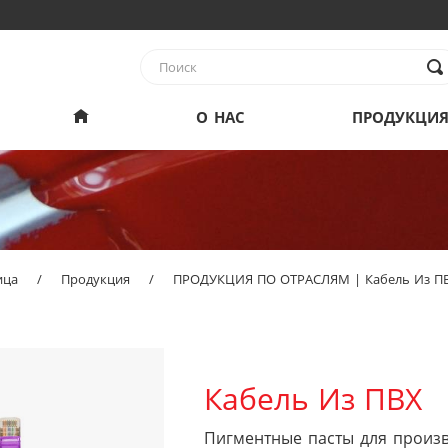
О НАС
ПРОДУКЦИ
ица
/
Продукция
/
ПРОДУКЦИЯ ПО ОТРАСЛЯМ | Кабель Из П
Кабель Из ПВХ
Пигментные пасты для произв