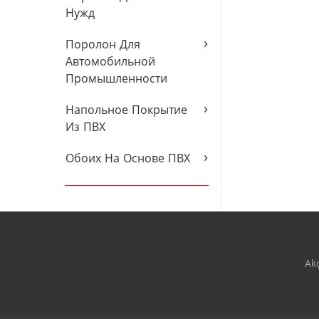
Нужд
›
Поролон Для
Автомобильной
Промышленности
›
Напольное Покрытие
Из ПВХ
›
Обоих На Основе ПВХ
Ak