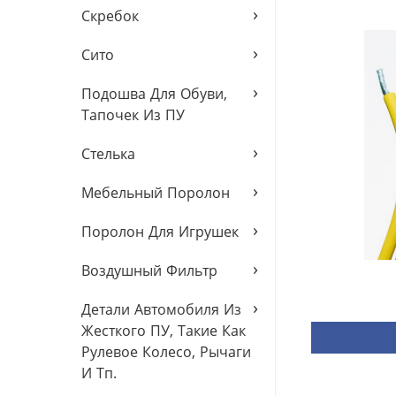
›
Скребок
›
Сито
›
Подошва Для Обуви,
Тапочек Из ПУ
›
Стелька
›
Мебельный Поролон
›
Поролон Для Игрушек
›
Воздушный Фильтр
›
Детали Автомобиля Из
Жесткого ПУ, Такие Как
Рулевое Колесо, Рычаги
И Тп.