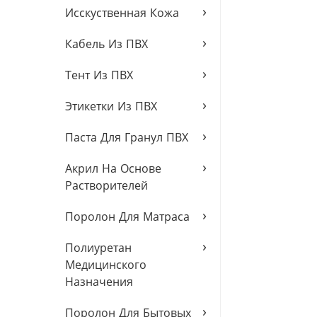
›
Исскуственная Кожа
›
Кабель Из ПВХ
›
Тент Из ПВХ
›
Этикетки Из ПВХ
›
Паста Для Гранул ПВХ
›
Акрил На Основе
Растворителей
›
Поролон Для Матраса
›
Полиуретан
Медицинского
Назначения
›
Поролон Для Бытовых