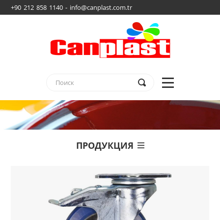
+90 212 858 1140 - info@canplast.com.tr
ПРОДУКЦИЯ