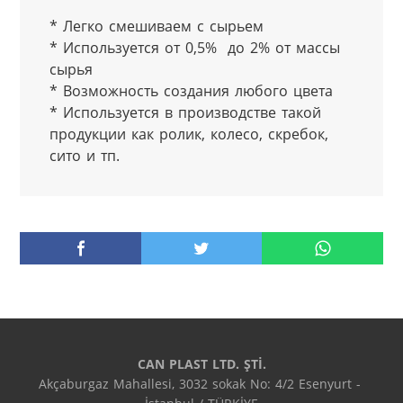
* Легко смешиваем с сырьем

* Используется от 0,5%  до 2% от массы 
сырья

* Возможность создания любого цвета

* Используется в производстве такой 
продукции как ролик, колесо, скребок, 
сито и тп.
CAN PLAST LTD. ŞTİ.
Akçaburgaz Mahallesi, 3032 sokak No: 4/2 Esenyurt - 